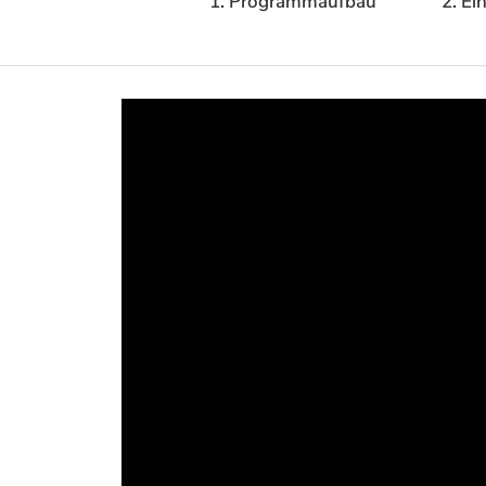
1. Programmaufbau
2. Ei