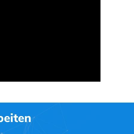
beiten