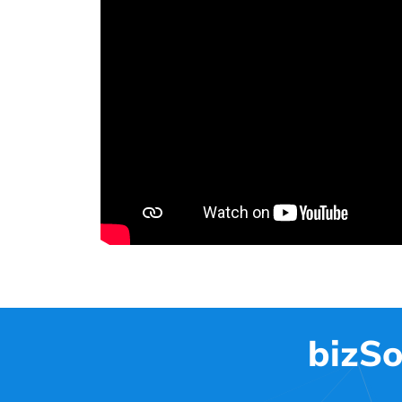
bizSo