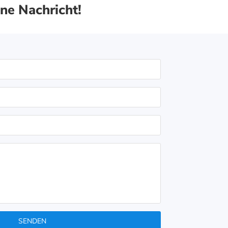
ine Nachricht!
SENDEN