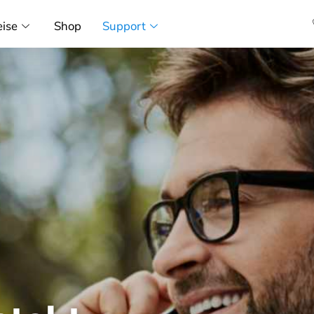
eise
Shop
Support