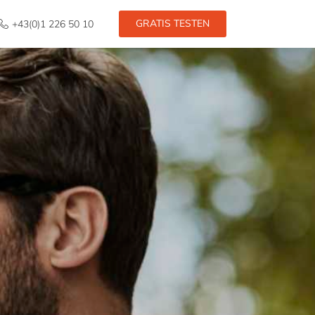
GRATIS TESTEN
+43(0)1 226 50 10