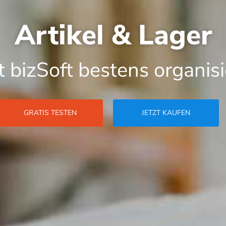
Artikel & Lager
t bizSoft bestens organisi
GRATIS TESTEN
JETZT KAUFEN