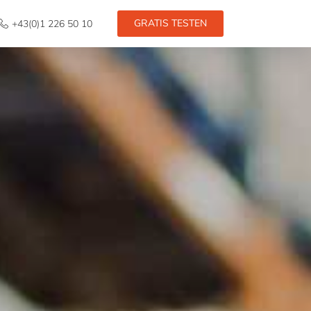
GRATIS TESTEN
+43(0)1 226 50 10