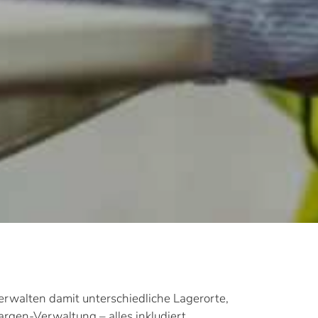
erwalten damit unterschiedliche Lagerorte,
rgen-Verwaltung – alles inkludiert.