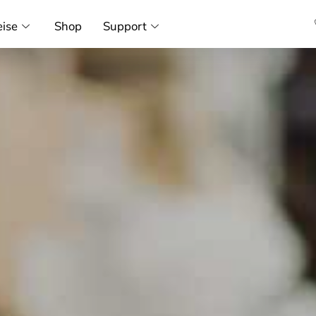
eise
Shop
Support