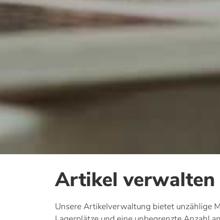
Artikel verwalten
Unsere Artikelverwaltung bietet unzählige M
Lagerplätze und eine unbegrenzte Anzahl an 