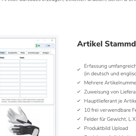
Artikel Stammd
Erfassung umfangreic
(in deutsch und englis
Mehrere Artikelnumm
Zuweisung von Lieferan
Hauptlieferant je Artik
10 frei verwendbare F
Felder für Gewicht, L 
Produktbild Upload