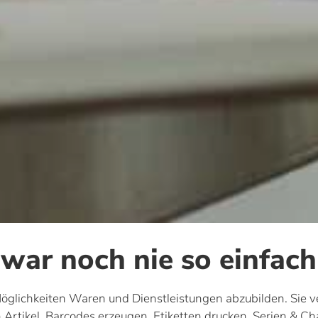
 war noch nie so einfach
öglichkeiten Waren und Dienstleistungen abzubilden. Sie v
Artikel. Barcodes erzeugen, Etiketten drucken, Serien & Cha