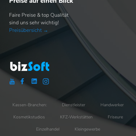
Preise auf einen Blick
Faire Preise & top Qualität
sind uns sehr wichtig!
Preisübersicht →
Kassen-Branchen:
Dienstleister
Handwerker
Kosmetikstudios
KFZ-Werkstätten
Friseure
Einzelhandel
Kleingewerbe