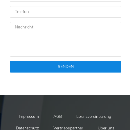
SENDEN
Impressum
AGB
Lizenzvereinbarung
Datenschutz
Vertriebspartner
Über uns