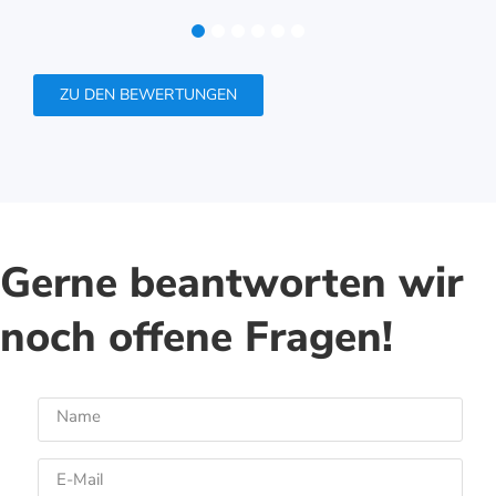
1
2
3
4
5
6
ZU DEN BEWERTUNGEN
Gerne beantworten wir
noch offene Fragen!