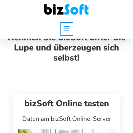
Nehmen Sie bizSoft unter die
Lupe und überzeugen sich
selbst!
bizSoft Online testen
Daten am bizSoft Online-Server