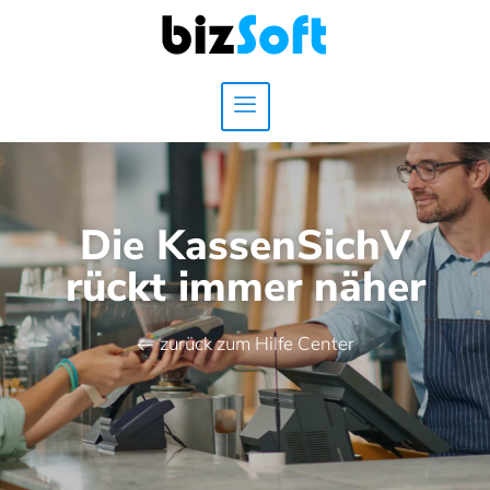
Die KassenSichV
rückt immer näher
zurück zum Hilfe Center