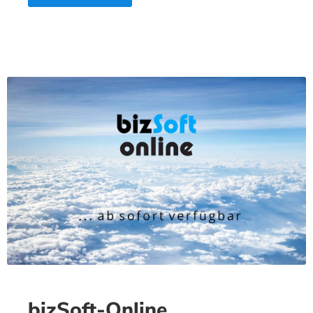
bizSoft-Online