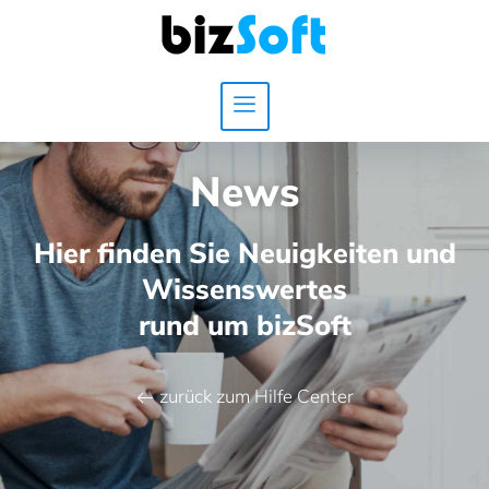
News
Hier finden Sie Neuigkeiten und
Wissenswertes
rund um bizSoft
zurück zum Hilfe Center