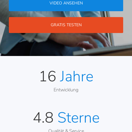
VIDEO ANSEHEN
GRATIS TESTEN
16
 Jahre
Entwicklung
4.8
 Sterne
Qualität & Service