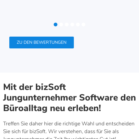
1
2
3
4
5
6
ZU DEN BEWERTUNGEN
Mit der bizSoft
Jungunternehmer Software den
Büroalltag neu erleben!
Treffen Sie daher hier die richtige Wahl und entscheiden
Sie sich für bizSoft. Wir verstehen, dass für Sie als