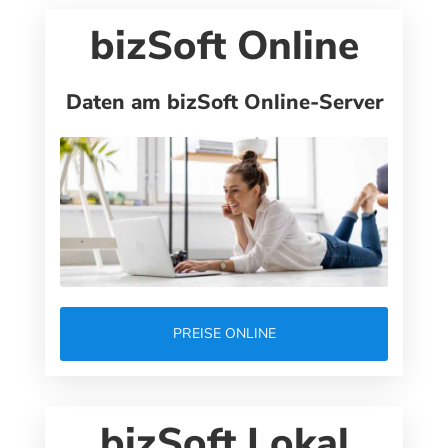
bizSoft Online
Daten am bizSoft Online-Server
PREISE ONLINE
bizSoft Lokal