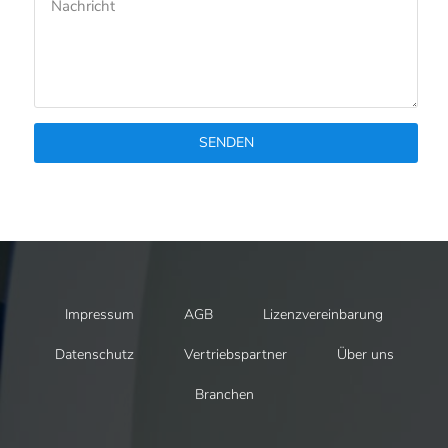
SENDEN
Impressum
AGB
Lizenzvereinbarung
Datenschutz
Vertriebspartner
Über uns
Branchen