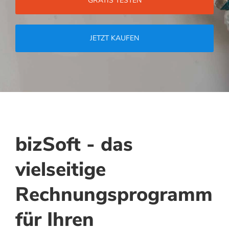
GRATIS TESTEN
JETZT KAUFEN
bizSoft - das
vielseitige
Rechnungsprogramm
für Ihren