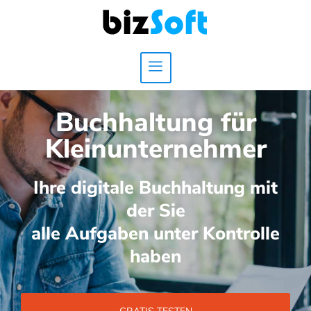
Buchhaltung für
Kleinunternehmer
Ihre digitale Buchhaltung mit
der Sie
alle Aufgaben unter Kontrolle
haben