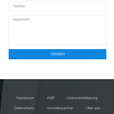
SENDEN
Impressum
AGB
Lizenzvereinbarung
Datenschutz
Vertriebspartner
Über uns