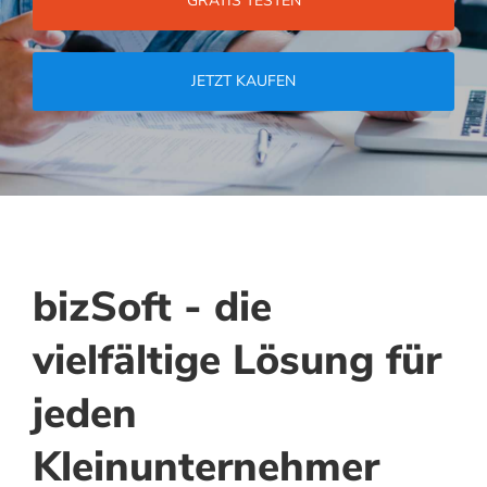
GRATIS TESTEN
JETZT KAUFEN
bizSoft - die
vielfältige Lösung für
jeden
Kleinunternehmer