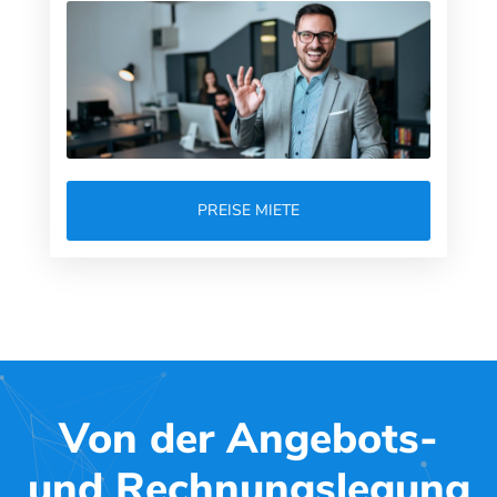
PREISE MIETE
Von der Angebots-
und Rechnungslegung