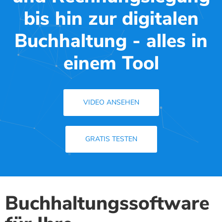
bis hin zur digitalen
Buchhaltung - alles in
einem Tool
VIDEO ANSEHEN
GRATIS TESTEN
Buchhaltungssoftware