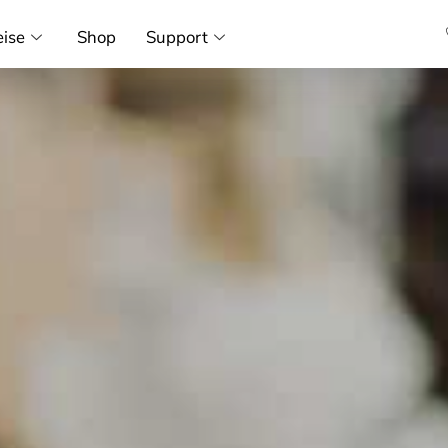
eise
Shop
Support