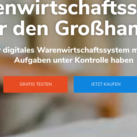
nwirtschafts
r den Großha
hr digitales Warenwirtschaftssystem m
Aufgaben unter Kontrolle haben
GRATIS TESTEN
JETZT KAUFEN