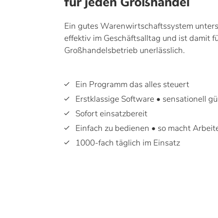
für jeden Großhandel
Ein gutes Warenwirtschaftssystem unterst
effektiv im Geschäftsalltag und ist damit f
Großhandelsbetrieb unerlässlich.
Ein Programm das alles steuert
Erstklassige Software • sensationell gü
Sofort einsatzbereit
Einfach zu bedienen • so macht Arbeit
1000-fach täglich im Einsatz