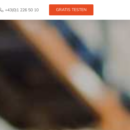
GRATIS TESTEN
+43(0)1 226 50 10