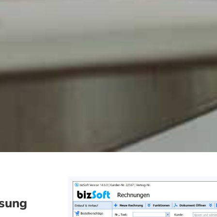
ösung