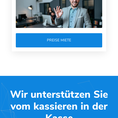
PREISE MIETE
Wir unterstützen Sie
vom kassieren in der