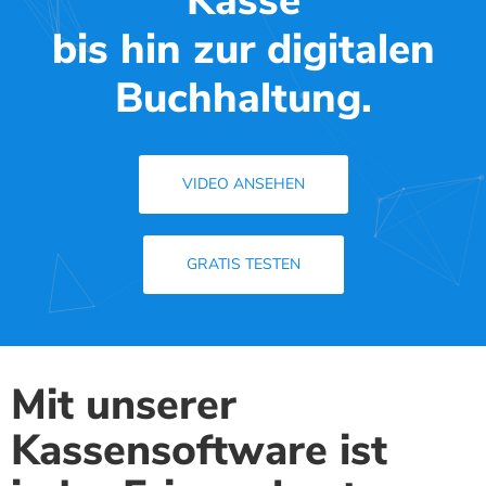
Kasse
bis hin zur digitalen
Buchhaltung.
VIDEO ANSEHEN
GRATIS TESTEN
Mit unserer
Kassensoftware ist