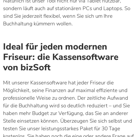
Natürlich ist unser Tool nicht nur via Tablet nutzbar,
sondern läuft auch auf stationären PCs und Laptops. So
sind Sie jederzeit flexibel, wenn Sie sich um Ihre
Buchhaltung kümmern wollen.
Ideal für jeden modernen
Friseur: die Kassensoftware
von bizSoft
Mit unserer Kassensoftware hat jeder Friseur die
Möglichkeit, seine Finanzen auf maximal effiziente und
professionelle Weise zu ordnen. Der zeitliche Aufwand
für die Buchhaltung wird so deutlich reduziert – und Sie
haben mehr Budget zur Verfügung, das Sie an anderer
Stelle einsetzen können. Überzeugen Sie sich selbst und
testen Sie unser leistungsstarkes Paket für 30 Tage
kostenlos. Sie haben noch die eine oder andere Frage auf