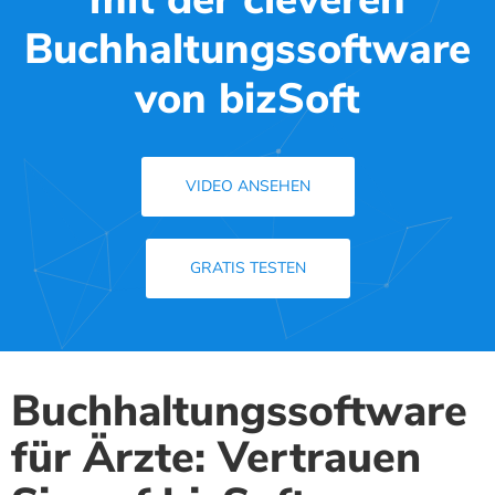
Buchhaltungssoftware
von bizSoft
VIDEO ANSEHEN
GRATIS TESTEN
Buchhaltungssoftware
für Ärzte: Vertrauen