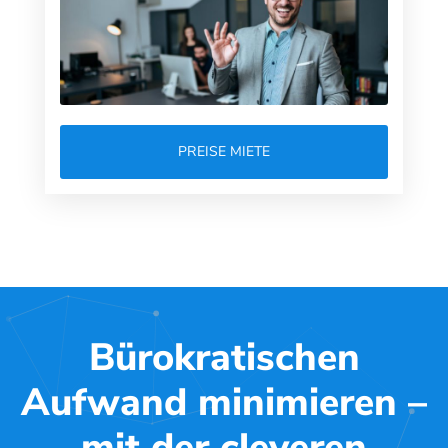
PREISE MIETE
Bürokratischen
Aufwand minimieren –
mit der cleveren