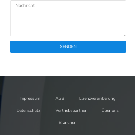
SENDEN
Impressum
AGB
Lizenzvereinbarung
Datenschutz
Vertriebspartner
Über uns
Branchen